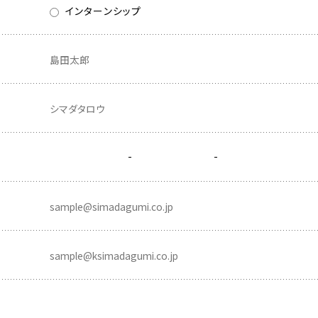
インターンシップ
-
-