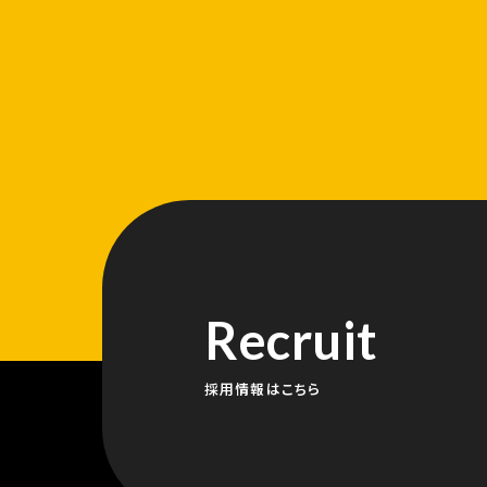
tel. 025-777-3121
fax. 025-777-4826
株式会社島田組 営業部 島
Recruit
採用情報はこちら